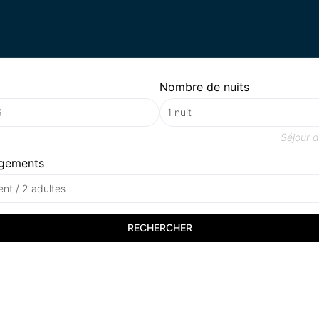
Nombre de nuits
Séjour 
gements
nt / 2 adultes