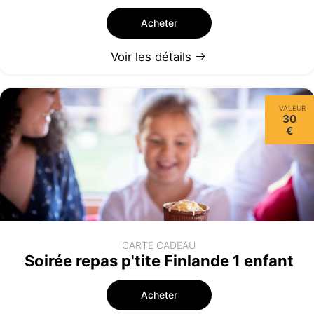
Acheter
Voir les détails
VALEUR
30
€
CARTE CADEAU
Soirée repas p'tite Finlande 1 enfant
Acheter