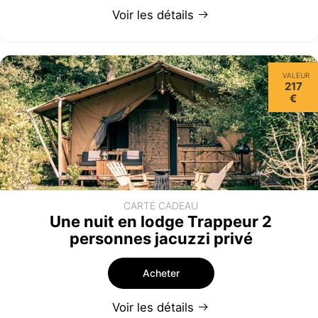
Voir les détails
VALEUR
217
€
CARTE CADEAU
Une nuit en lodge Trappeur 2
personnes jacuzzi privé
Acheter
Voir les détails