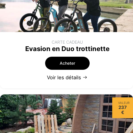
CARTE CADEAU
Evasion en Duo trottinette
Acheter
Voir les détails
VALEUR
237
€