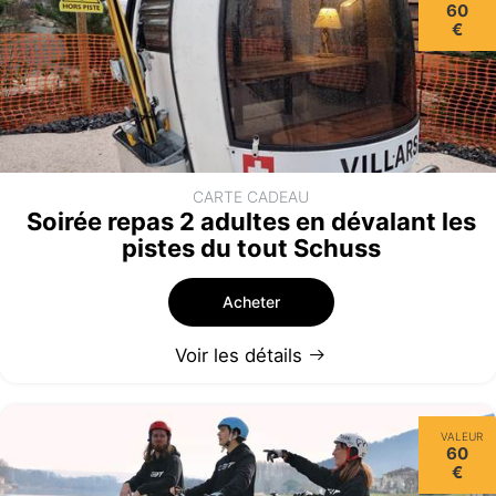
60
€
CARTE CADEAU
Soirée repas 2 adultes en dévalant les
pistes du tout Schuss
Acheter
Voir les détails
VALEUR
60
€