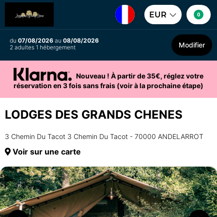
EUR
0
du
07/08/2026
au
08/08/2026
Modifier
2 adultes 1 hébergement
Nouveau ! À partir de 35€, réglez votre
réservation en 3 fois sans frais (voir à la prochaine étape)
LODGES DES GRANDS CHENES
3 Chemin Du Tacot 3 Chemin Du Tacot - 70000 ANDELARROT
Voir sur une carte