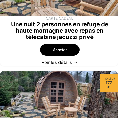
CARTE CADEAU
Une nuit 2 personnes en refuge de
haute montagne avec repas en
télécabine jacuzzi privé
Acheter
Voir les détails
VALEUR
177
€