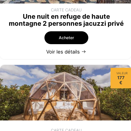
CARTE CADEAU
Une nuit en refuge de haute
montagne 2 personnes jacuzzi privé
Acheter
Voir les détails
VALEUR
177
€
CARTE CADEAU