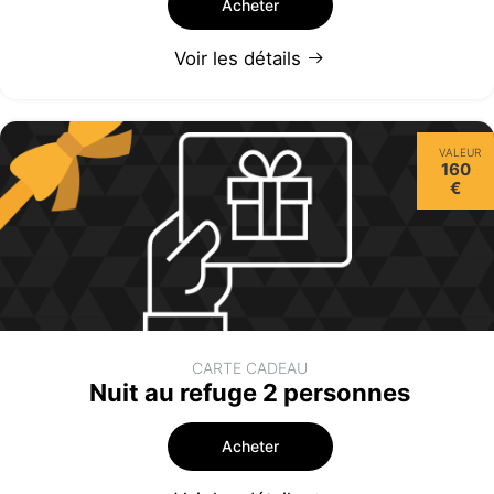
Acheter
Voir les détails
VALEUR
160
€
CARTE CADEAU
Nuit au refuge 2 personnes
Acheter