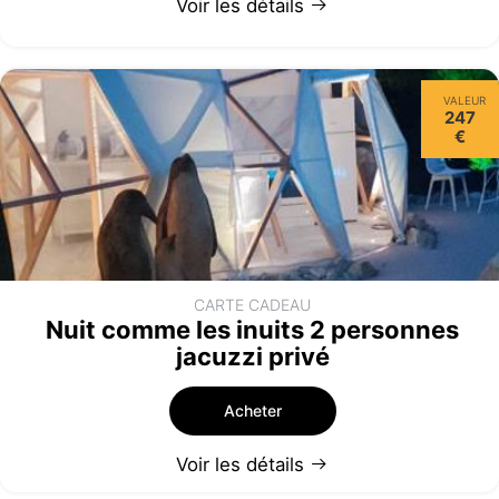
Voir les détails
VALEUR
247
€
CARTE CADEAU
Nuit comme les inuits 2 personnes
jacuzzi privé
Acheter
Voir les détails