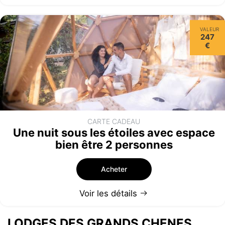
VALEUR
247
€
CARTE CADEAU
Une nuit sous les étoiles avec espace
bien être 2 personnes
Acheter
Voir les détails
LODGES DES GRANDS CHENES