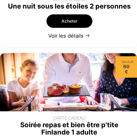
Une nuit sous les étoiles 2 personnes
Acheter
Voir les détails
VALEUR
60
€
CARTE CADEAU
Soirée repas et bien être p'tite
Finlande 1 adulte