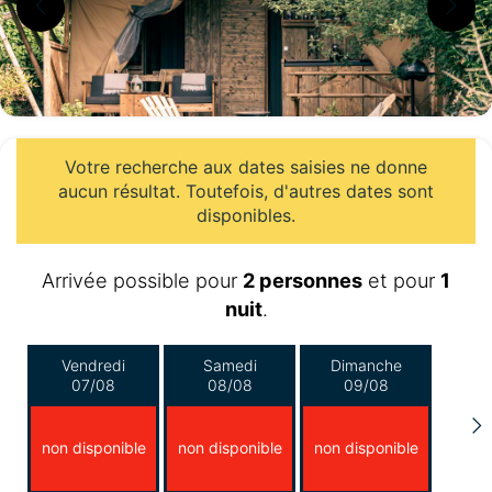
Votre recherche aux dates saisies ne donne
aucun résultat. Toutefois, d'autres dates sont
disponibles.
Arrivée possible pour
2 personnes
et pour
1
nuit
.
Vendredi
Samedi
Dimanche
07/08
08/08
09/08
non disponible
non disponible
non disponible