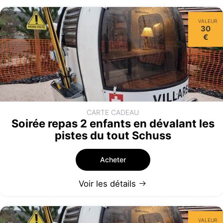
VALEUR
30
€
CARTE CADEAU
Soirée repas 2 enfants en dévalant les
pistes du tout Schuss
Acheter
Voir les détails
VALEUR