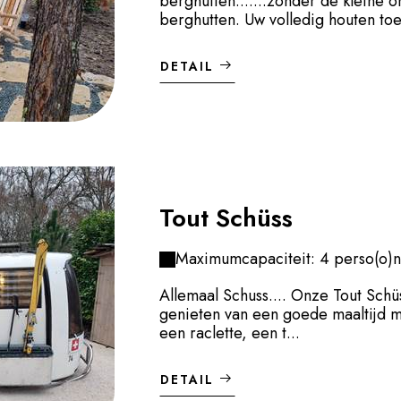
berghutten.......zonder de kleine
berghutten. Uw volledig houten toe
DETAIL
Tout Schüss
Maximumcapaciteit: 4 perso(o)n
Allemaal Schuss.... Onze Tout Schü
genieten van een goede maaltijd me
een raclette, een t...
DETAIL