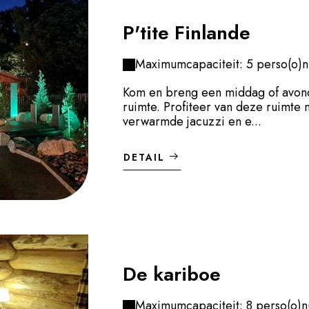
P'tite Finlande
Maximumcapaciteit: 5 perso(o)n
Kom en breng een middag of avond 
ruimte. Profiteer van deze ruimte 
verwarmde jacuzzi en e...
DETAIL
De kariboe
Maximumcapaciteit: 8 perso(o)n