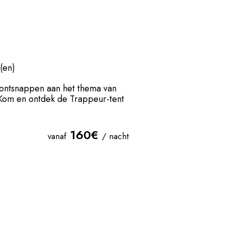
(en)
 ontsnappen aan het thema van
Kom en ontdek de Trappeur-tent
160€
vanaf
/ nacht