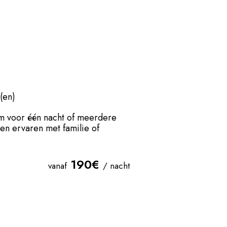
(en)
Kom voor één nacht of meerdere
ren ervaren met familie of
190€
vanaf
/ nacht