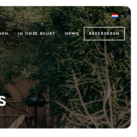
NEN
IN ONZE BUURT
NEWS
RESERVEREN
s