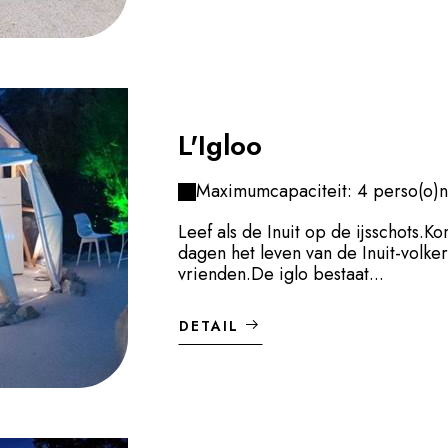
L'Igloo
Maximumcapaciteit: 4 perso(o)n
Leef als de Inuit op de ijsschots.
dagen het leven van de Inuit-volke
vrienden.De iglo bestaat...
DETAIL